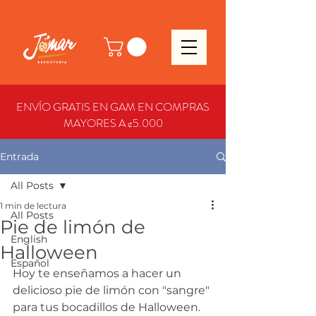
ENVÍO GRATIS EN GAM EN COMPRAS
MAYORES A ¢5.000
Entrada
All Posts
1 min de lectura
All Posts
Pie de limón de
English
Halloween
Español
Hoy te enseñamos a hacer un 
delicioso pie de limón con "sangre" 
para tus bocadillos de Halloween. 