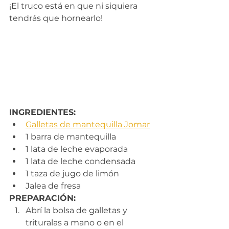
¡El truco está en que ni siquiera 
tendrás que hornearlo!
INGREDIENTES:
Galletas de mantequilla Jomar
1 barra de mantequilla
1 lata de leche evaporada
1 lata de leche condensada
1 taza de jugo de limón
Jalea de fresa
PREPARACIÓN:
Abrí la bolsa de galletas y 
trituralas a mano o en el 