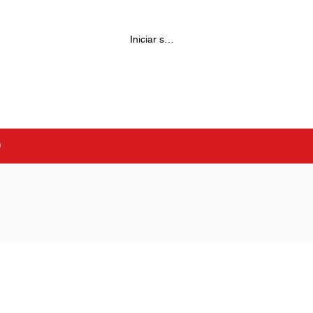
Iniciar sesión
0