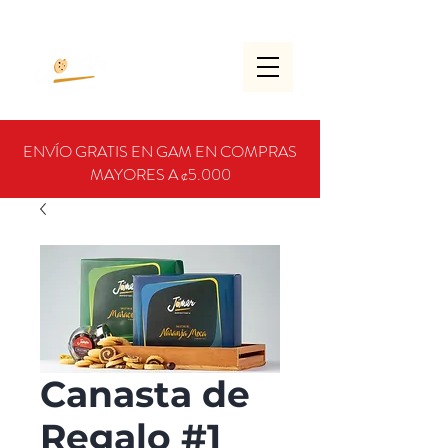
ENVÍO GRATIS EN GAM EN COMPRAS
MAYORES A ¢5.000
Canasta de
Regalo #1